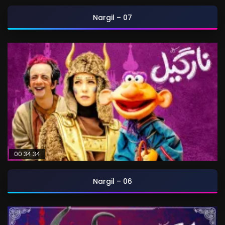
Nargil – 07
00:34:34
Nargil – 06