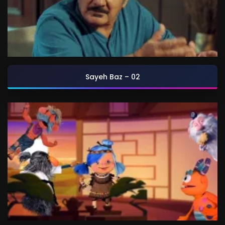
Sayeh Baz – 02