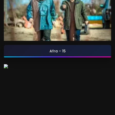
Afra – 15