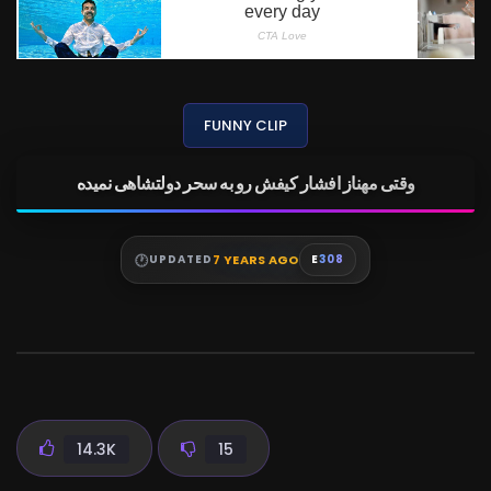
FUNNY CLIP
وقتی مهناز افشار کیفش رو به سحر دولتشاهی نمیده
7 YEARS AGO
UPDATED
E
308
14.3K
15