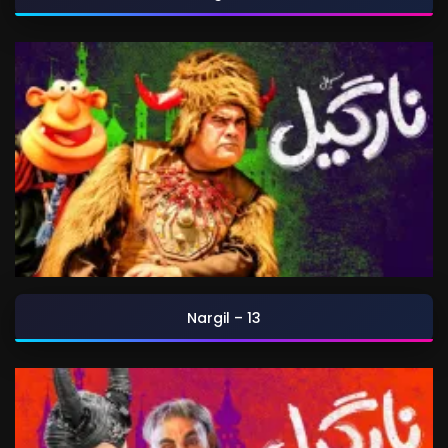
Nargil – 13