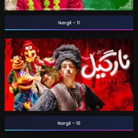
Nargil – 11
Nargil – 10