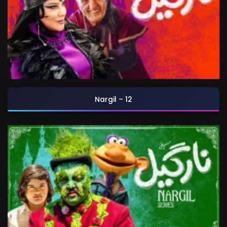
Nargil – 12