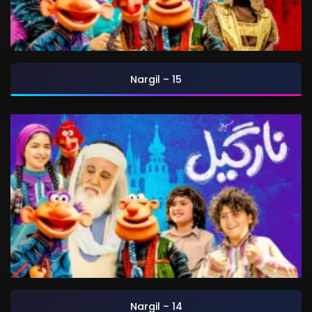
Nargil – 15
Nargil – 14