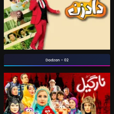
Dadzan – 02