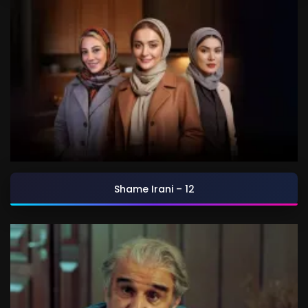
Shame Irani – 12