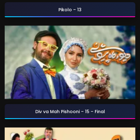
Pikolo – 13
Div va Mah Pishooni – 15 – Final