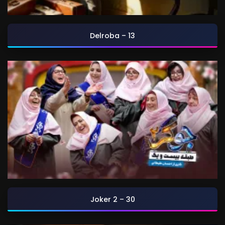
Delroba – 13
Joker 2 – 30