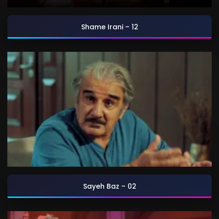
Shame Irani – 12
Sayeh Baz – 02