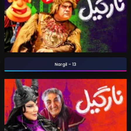
Nargil – 13