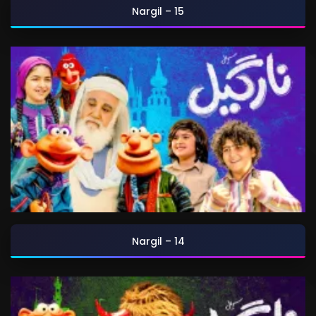
Nargil – 15
Nargil – 14