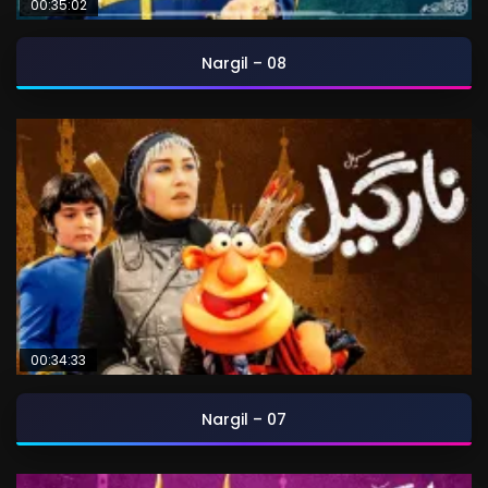
00:35:02
Nargil – 08
00:34:33
Nargil – 07