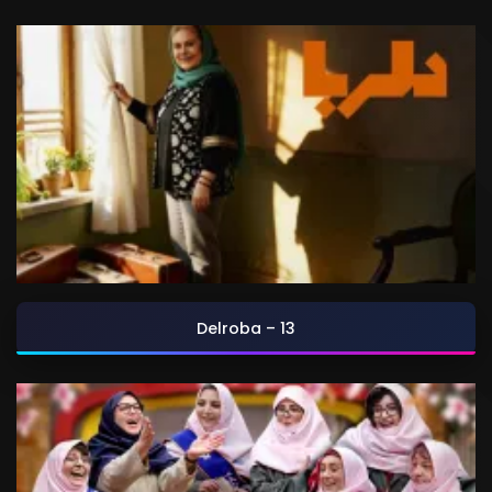
Delroba – 13