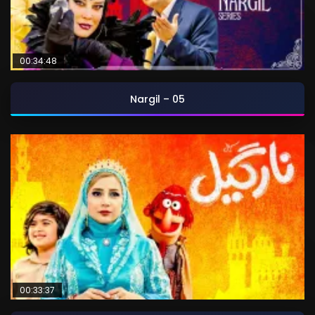
00:34:48
Nargil – 05
00:33:37