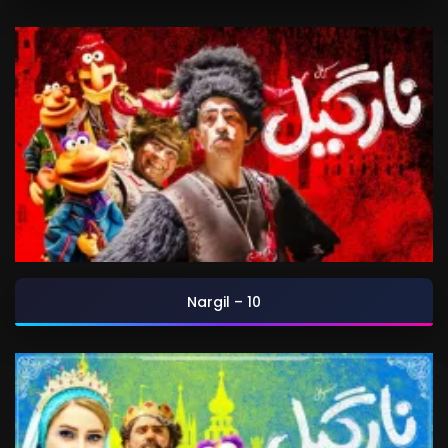
Nargil – 10