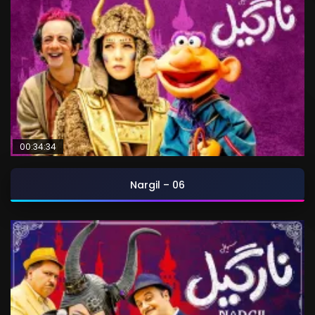
00:34:34
Nargil – 06