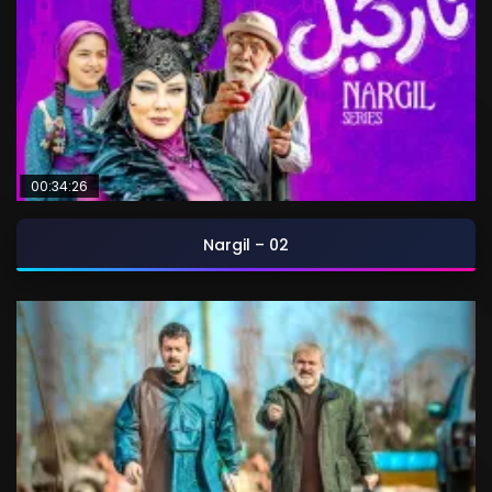
00:34:26
Nargil – 02