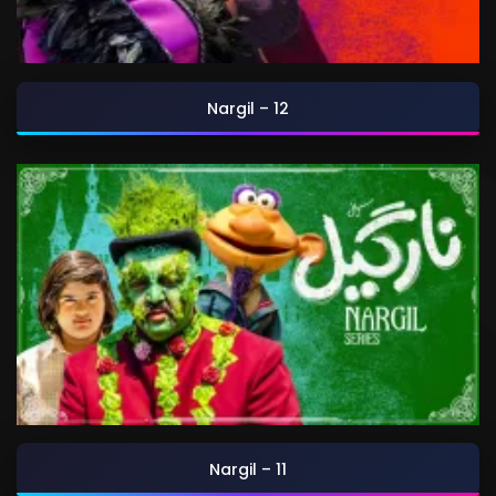
Nargil – 12
Nargil – 11