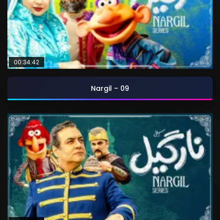
00:34:42
Nargil – 09