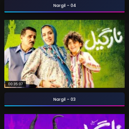
Nargil – 04
00:35:07
Nargil – 03