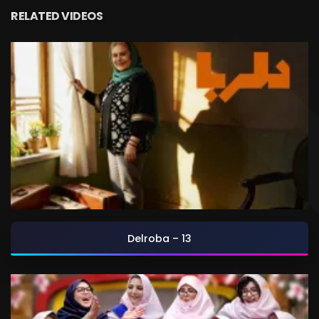
RELATED VIDEOS
Delroba – 13