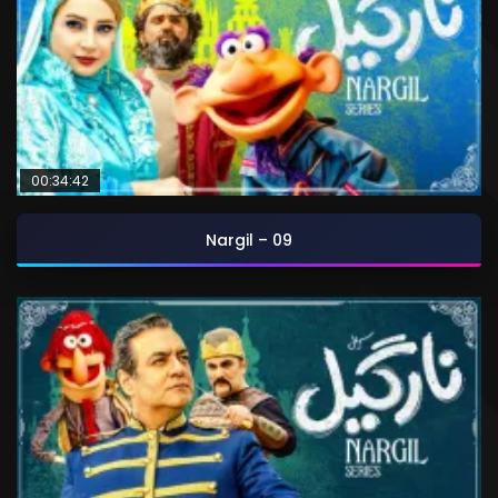
00:34:42
Nargil – 09