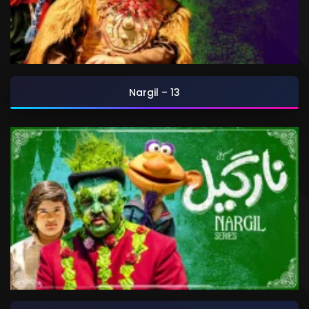
Nargil – 13