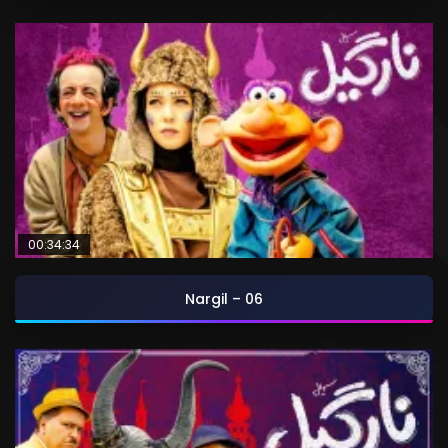
00:34:34
Nargil – 06