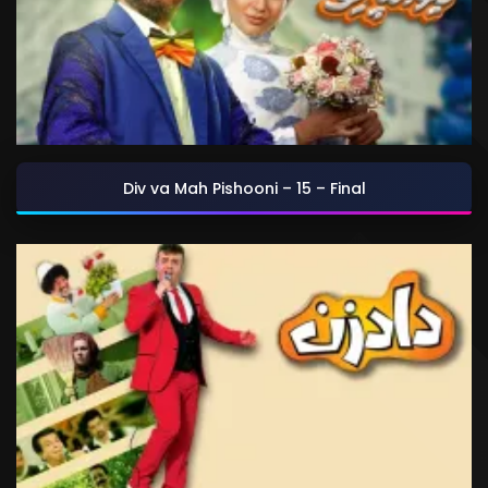
Div va Mah Pishooni – 15 – Final