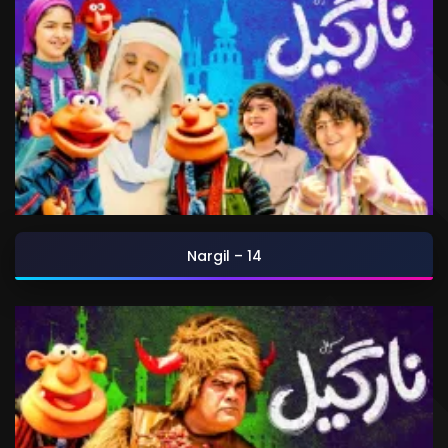
Nargil – 14