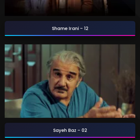
Shame Irani – 12
Sayeh Baz – 02