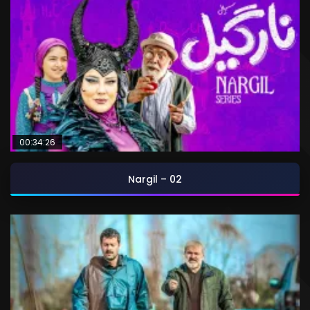
00:34:26
Nargil – 02