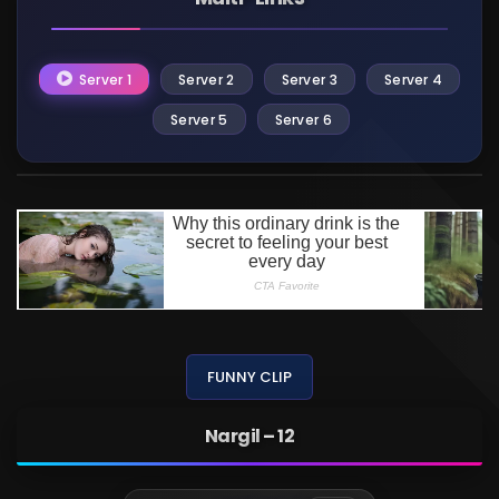
Server 1
Server 2
Server 3
Server 4
Server 5
Server 6
FUNNY CLIP
Nargil – 12