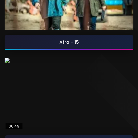
Afra – 15
00:49