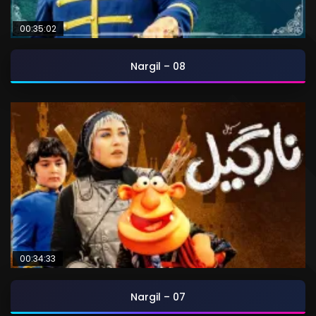
00:35:02
Nargil – 08
00:34:33
Nargil – 07