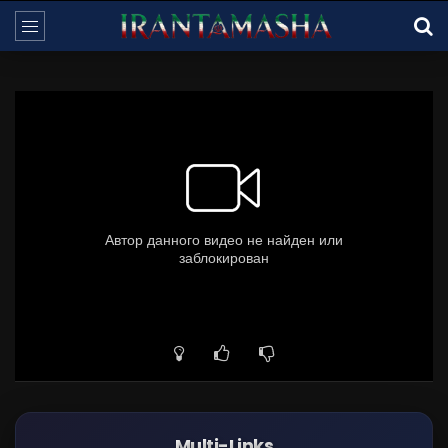
Multi-Links