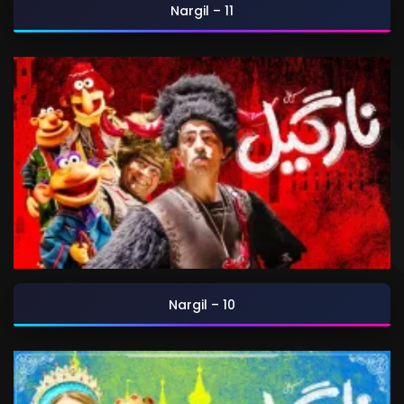
Nargil – 11
Nargil – 10