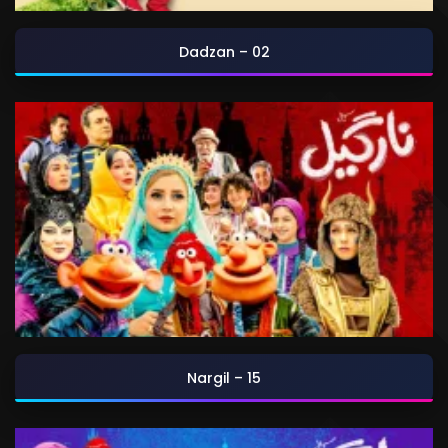
Dadzan – 02
Nargil – 15