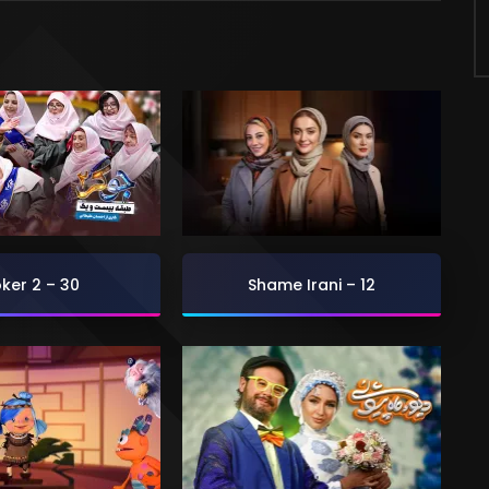
ker 2 – 30
Shame Irani – 12