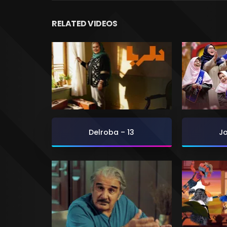
RELATED VIDEOS
Delroba – 13
Jo