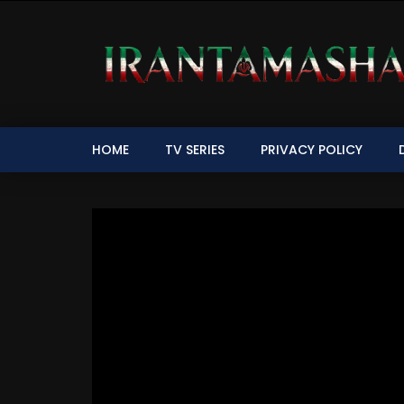
HOME
TV SERIES
PRIVACY POLICY