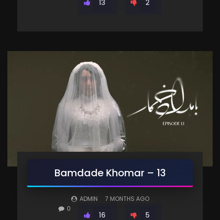
13
2
Bamdade Khomar – 13
ADMIN
7 MONTHS AGO
0
16
5