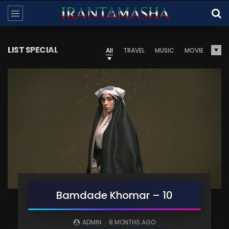
LIST SPECIAL
All
TRAVEL
MUSIC
MOVIE
Bamdade Khomar – 10
ADMIN
8 MONTHS AGO