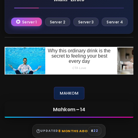
Server 1
Server 2
Server 3
Server 4
MAHKOM
Mahkom – 14
8 MONTHS AGO
UPDATED
E
22