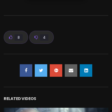
8
4
RELATED VIDEOS