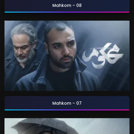
Mahkom – 08
Mahkom – 07