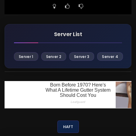
Server List
Server 1
Server 2
Server 3
Server 4
HAFT