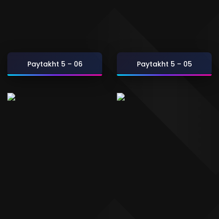
Paytakht 5 – 06
Paytakht 5 – 05