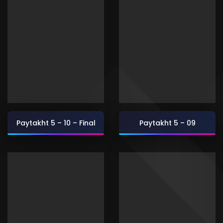
Paytakht 5 – 10 – Final
Paytakht 5 – 09