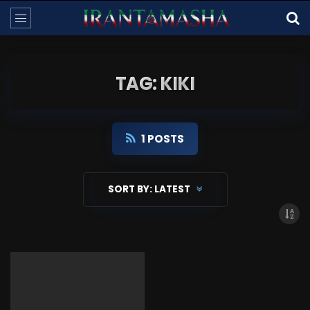
TAG: KIKI
1 POSTS
SORT BY:
LATEST