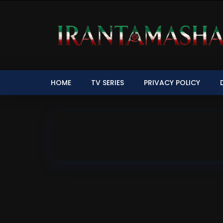
HOME
TV SERIES
PRIVACY POLICY