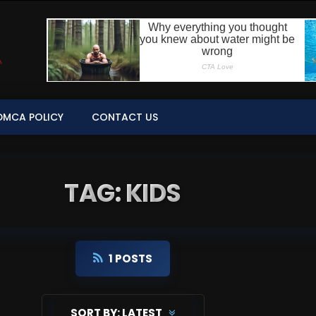
DMCA POLICY
CONTACT US
TAG: KIDS
1 POSTS
SORT BY:
LATEST