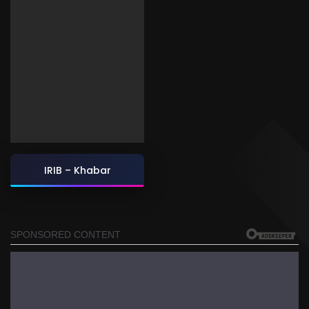
IRIB – Khabar