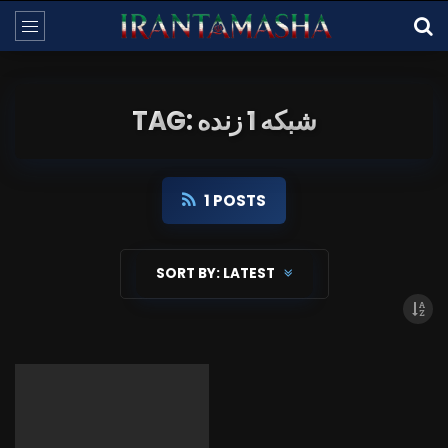
TAG: شبکه 1 زنده
1 POSTS
SORT BY:
LATEST