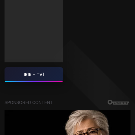
IRIB – TV1