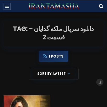
TAG: دانلود سریال ملکه گدایان –
قسمت 2
1 POSTS
SORT BY:
LATEST