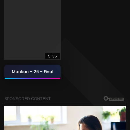
51:35
Mankan – 26 – Final