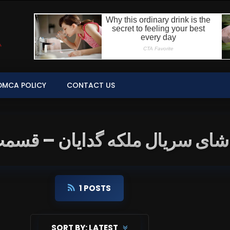
DMCA POLICY
CONTACT US
G: شای سریال ملکه گدایان – قسمت 2
1 POSTS
SORT BY:
LATEST