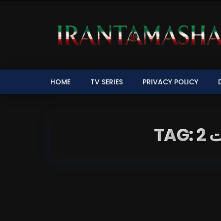
HOME
TV SERIES
PRIVACY POLICY
TA