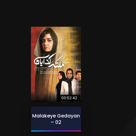
00:52:42
Malakeye Gedayan
– 02