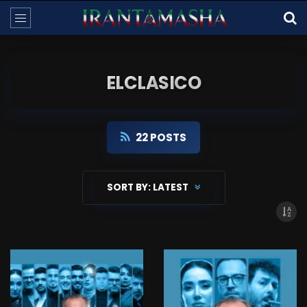
ELCLASICO
22 POSTS
SORT BY:
LATEST