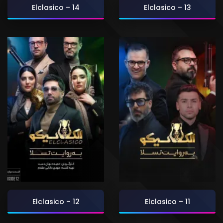
Elclasico – 14
Elclasico – 13
Elclasico – 12
Elclasico – 11