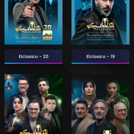
Elclasico – 20
Elclasico – 19