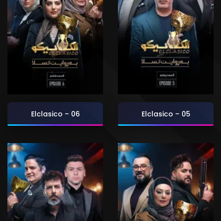
Elclasico – 06
Elclasico – 05