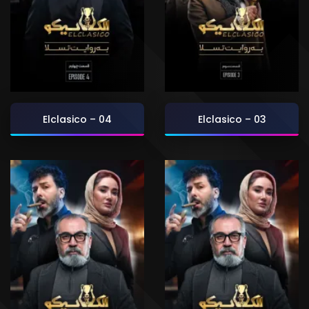
Elclasico – 04
Elclasico – 03