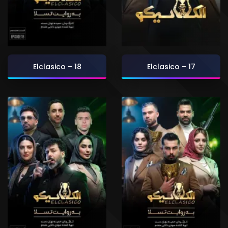
Elclasico – 18
Elclasico – 17