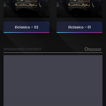
Elclasico – 02
Elclasico – 01